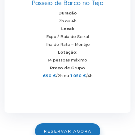
Passeio de Barco no Tejo
Duração
2h ou 4h
Local:
Expo / Baía do Seixal
Ilha do Rato – Montijo
Lotação:
14 pessoas máximo
Preço de Grupo
690 €
/2h ou
1 050 €
/4h
RESERVAR AGORA