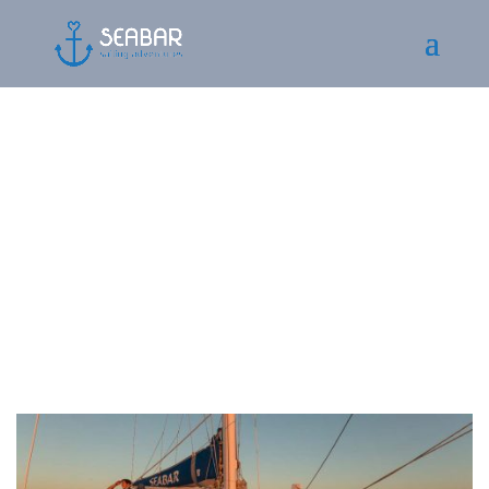
Passeios de Barco