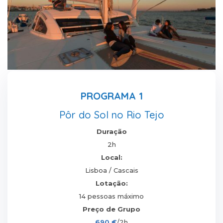
PROGRAMA 1
Pôr do Sol no Rio Tejo
Duração
2h
Local:
Lisboa / Cascais
Lotação:
14 pessoas máximo
Preço de Grupo
690 €
/2h