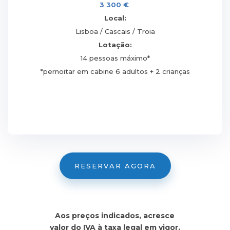
3 300 €
Local:
Lisboa / Cascais / Troia
Lotação:
14 pessoas máximo*
*pernoitar em cabine 6 adultos + 2 crianças
RESERVAR AGORA
Aos preços indicados, acresce
valor do IVA à taxa legal em vigor.