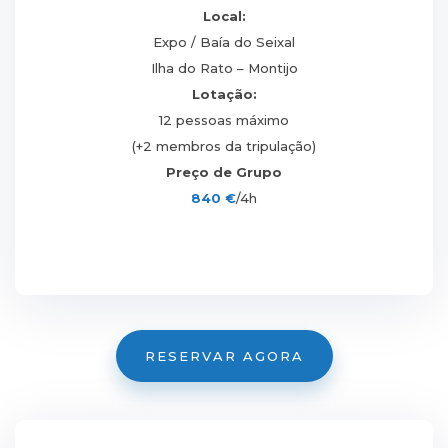
Local:
Expo / Baía do Seixal
Ilha do Rato – Montijo
Lotação:
12 pessoas máximo
(+2 membros da tripulação)
Preço de Grupo
840 €
/4h
RESERVAR AGORA