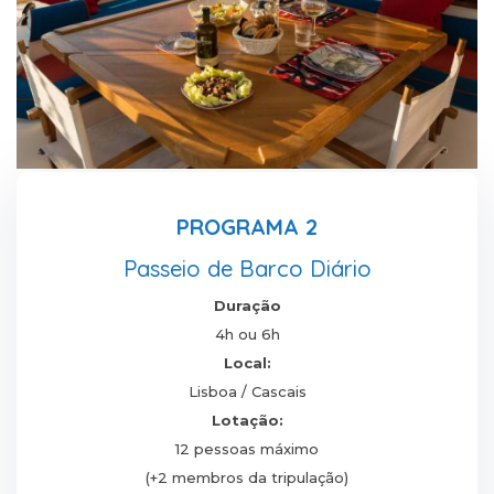
PROGRAMA 2
Passeio de Barco Diário
Duração
4h ou 6h
Local:
Lisboa / Cascais
Lotação:
12 pessoas máximo
(+2 membros da tripulação)