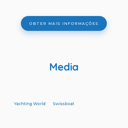
OBTER MAIS INFORMAÇÕES
Media
Yachting World
Swissboat