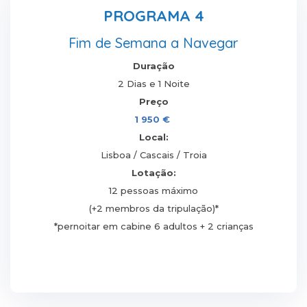
PROGRAMA 4
Fim de Semana a Navegar
Duração
2 Dias e 1 Noite
Preço
1 950 €
Local:
Lisboa / Cascais / Troia
Lotação:
12 pessoas máximo
(+2 membros da tripulação)*
*pernoitar em cabine 6 adultos + 2 crianças