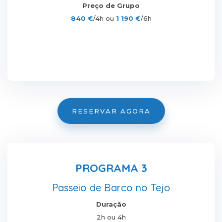
Preço de Grupo
840 €
/4h ou
1 190 €
/6h
RESERVAR AGORA
PROGRAMA 3
Passeio de Barco no Tejo
Duração
2h ou 4h