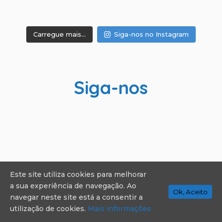
Carregue mais...
Siga-nos no Instagram
Siga-nos
Este site utiliza cookies para melhorar
a sua experiência de navegação. Ao
Ok, Aceito
navegar neste site está a consentir a
utilização de cookies.
Mais informações